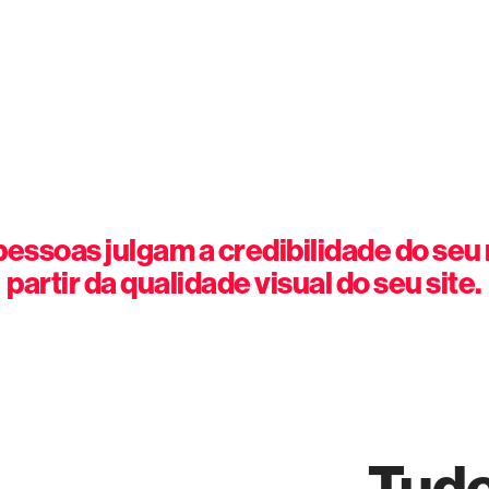
essoas julgam a credibilidade do seu
partir da qualidade visual do seu site.
Tudo