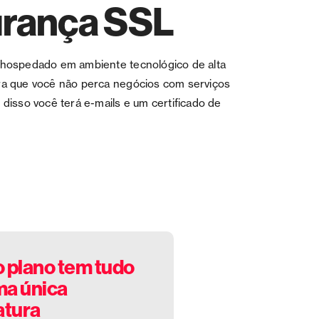
rança SSL
á hospedado em ambiente tecnológico de alta
ara que você não perca negócios com serviços
m disso você terá e-mails e um certificado de
.
 plano tem tudo
a única
atura