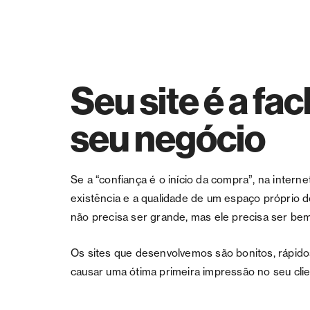
Seu site é a fa
seu negócio
Se a “confiança é o início da compra”, na internet
existência e a qualidade de um espaço próprio do
não precisa ser grande, mas ele precisa ser bem 
Os sites que desenvolvemos são bonitos, rápidos
causar uma ótima primeira impressão no seu clie