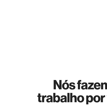
Nós faze
trabalho por