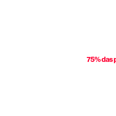
75% das p