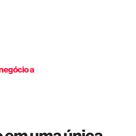
 negócio a
 em uma única